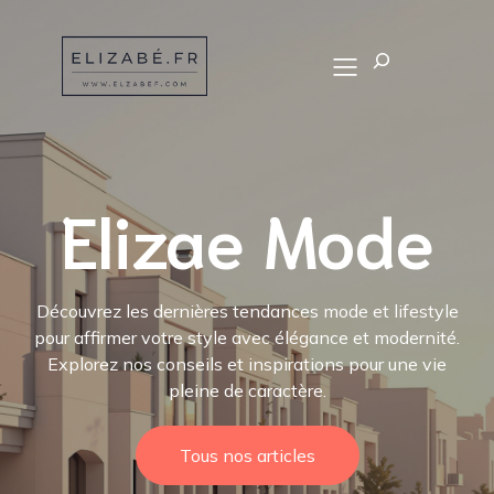
Recherch
Elizae Mode
Découvrez les dernières tendances mode et lifestyle
pour affirmer votre style avec élégance et modernité.
Explorez nos conseils et inspirations pour une vie
pleine de caractère.
Tous nos articles