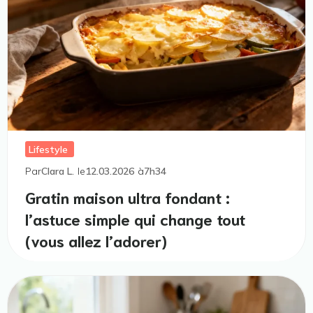
Lifestyle
Par
Clara L.
le
12.03.2026
à
7h34
Gratin maison ultra fondant :
l’astuce simple qui change tout
(vous allez l’adorer)