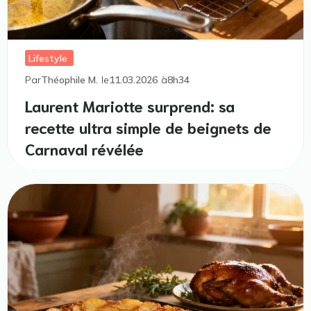
Lifestyle
Par
Théophile M.
le
11.03.2026
à
8h34
Laurent Mariotte surprend: sa
recette ultra simple de beignets de
Carnaval révélée