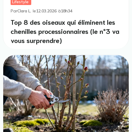
Lifestyle
Par
Clara L.
le
12.03.2026
à
18h34
Top 8 des oiseaux qui éliminent les
chenilles processionnaires (le n°3 va
vous surprendre)