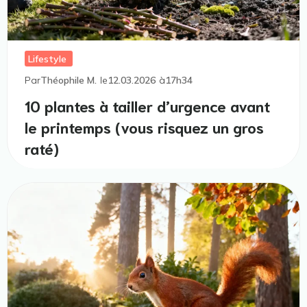
Lifestyle
Par
Théophile M.
le
12.03.2026
à
17h34
10 plantes à tailler d’urgence avant
le printemps (vous risquez un gros
raté)