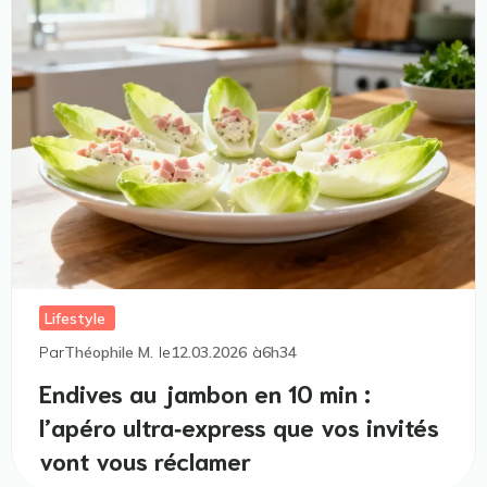
Lifestyle
Par
Théophile M.
le
12.03.2026
à
6h34
Endives au jambon en 10 min :
l’apéro ultra‑express que vos invités
vont vous réclamer