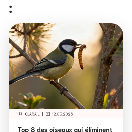
:
|
CLARA L.
12.03.2026
Top 8 des oiseaux qui éliminent