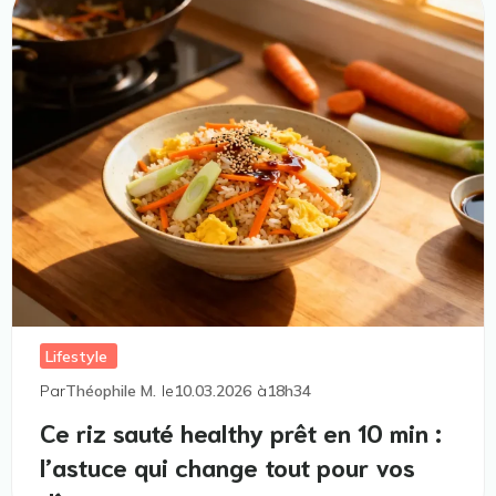
Lifestyle
Par
Théophile M.
le
10.03.2026
à
18h34
Ce riz sauté healthy prêt en 10 min :
l’astuce qui change tout pour vos