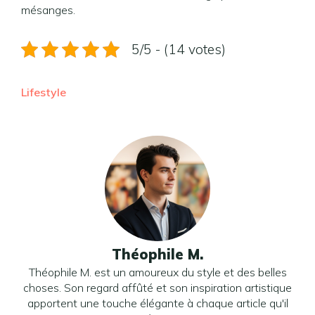
mésanges.
5/5 - (14 votes)
Lifestyle
Théophile M.
Théophile M. est un amoureux du style et des belles
choses. Son regard affûté et son inspiration artistique
apportent une touche élégante à chaque article qu'il