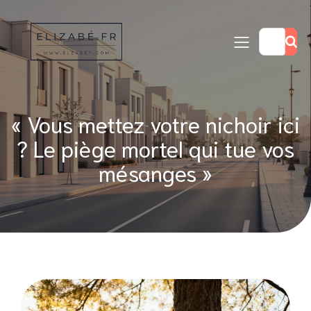
« Vous mettez votre nichoir ici
? Le piège mortel qui tue vos
mésanges »