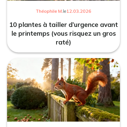
Théophile M.
le
12.03.2026
10 plantes à tailler d’urgence avant
le printemps (vous risquez un gros
raté)