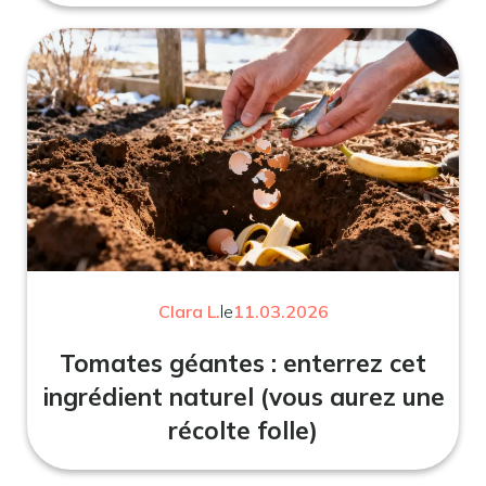
Clara L.
le
11.03.2026
Tomates géantes : enterrez cet
ingrédient naturel (vous aurez une
récolte folle)