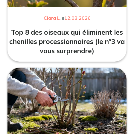
Clara L.
le
12.03.2026
Top 8 des oiseaux qui éliminent les
chenilles processionnaires (le n°3 va
vous surprendre)