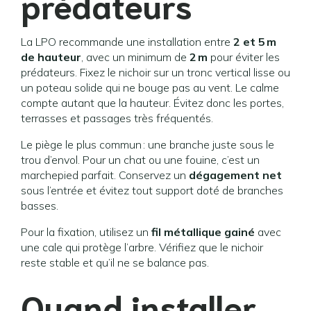
prédateurs
La LPO recommande une installation entre
2 et 5 m
de hauteur
, avec un minimum de
2 m
pour éviter les
prédateurs. Fixez le nichoir sur un tronc vertical lisse ou
un poteau solide qui ne bouge pas au vent. Le calme
compte autant que la hauteur. Évitez donc les portes,
terrasses et passages très fréquentés.
Le piège le plus commun : une branche juste sous le
trou d’envol. Pour un chat ou une fouine, c’est un
marchepied parfait. Conservez un
dégagement net
sous l’entrée et évitez tout support doté de branches
basses.
Pour la fixation, utilisez un
fil métallique gainé
avec
une cale qui protège l’arbre. Vérifiez que le nichoir
reste stable et qu’il ne se balance pas.
Quand installer