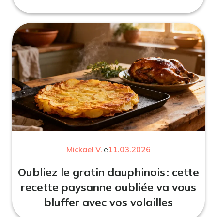
Mickael V.
le
11.03.2026
Oubliez le gratin dauphinois : cette
recette paysanne oubliée va vous
bluffer avec vos volailles