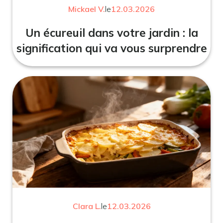
Mickael V.
le
12.03.2026
Un écureuil dans votre jardin : la
signification qui va vous surprendre
Clara L.
le
12.03.2026