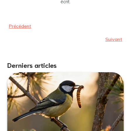
écrit.
Précédent
Suivant
Derniers articles