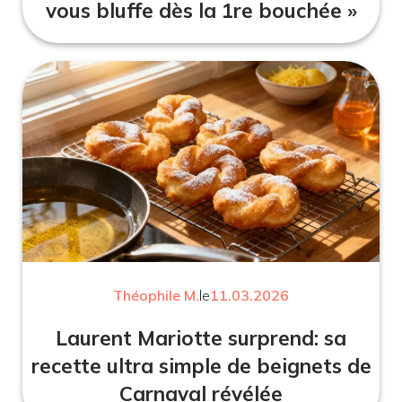
vous bluffe dès la 1re bouchée »
Théophile M.
le
11.03.2026
Laurent Mariotte surprend: sa
recette ultra simple de beignets de
Carnaval révélée