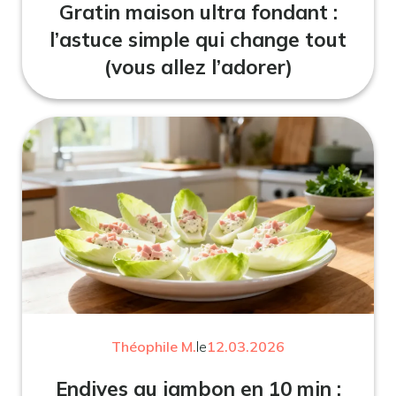
Gratin maison ultra fondant :
l’astuce simple qui change tout
(vous allez l’adorer)
Théophile M.
le
12.03.2026
Endives au jambon en 10 min :