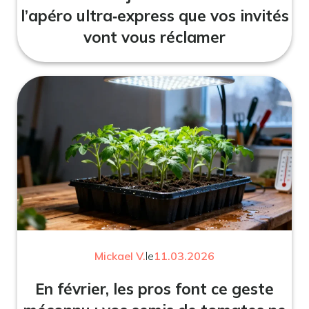
l’apéro ultra‑express que vos invités
vont vous réclamer
Mickael V.
le
11.03.2026
En février, les pros font ce geste