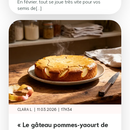
En février, tout se joue très vite pour vos
semis de[…]
|
|
CLARA L.
11.03.2026
17H34
« Le gâteau pommes‑yaourt de