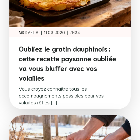
|
|
MICKAEL V.
11.03.2026
7H34
Oubliez le gratin dauphinois :
cette recette paysanne oubliée
va vous bluffer avec vos
volailles
Vous croyez connaître tous les
accompagnements possibles pour vos
volailles rôties.[…]