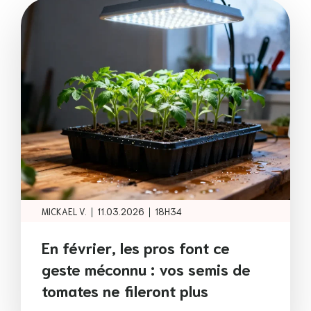
|
|
MICKAEL V.
11.03.2026
18H34
En février, les pros font ce
geste méconnu : vos semis de
tomates ne fileront plus