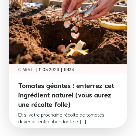
|
|
CLARA L.
11.03.2026
6H34
Tomates géantes : enterrez cet
ingrédient naturel (vous aurez
une récolte folle)
Et si votre prochaine récolte de tomates
devenait enfin abondante et[…]