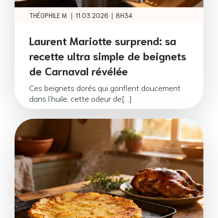
|
|
THÉOPHILE M.
11.03.2026
8H34
Laurent Mariotte surprend: sa
recette ultra simple de beignets
de Carnaval révélée
Ces beignets dorés qui gonflent doucement
dans l’huile, cette odeur de[…]