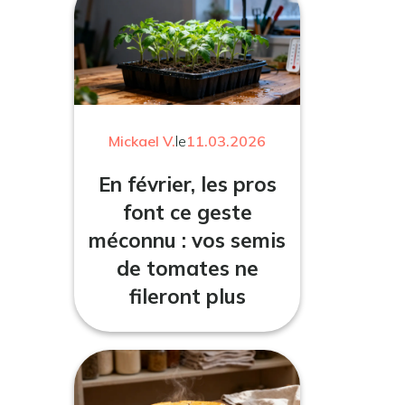
Mickael V.
le
11.03.2026
En février, les pros
font ce geste
méconnu : vos semis
de tomates ne
fileront plus