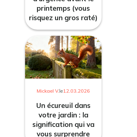
printemps (vous
risquez un gros raté)
Mickael V.
le
12.03.2026
Un écureuil dans
votre jardin : la
signification qui va
vous surprendre