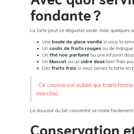
fondante ?
La tarte peut se déguster seule, mais quelques
Une
boule de glace vanille
si vous la serv
Un
coulis de fruits rouges
ou de mangue p
Un
thé noir parfumé
ou une infusion douc
Un
Muscat
ou un
cidre doux
bien frais po
Des
fruits frais
si vous servez la tarte en 
Ce couvre‑sol oublié qui transforme
marche)
La douceur du lait concentré se marie facilement
Conservation e