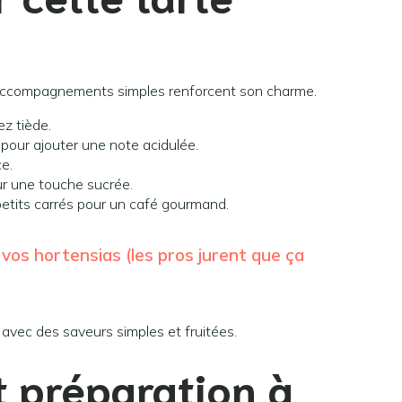
 accompagnements simples renforcent son charme.
ez tiède.
our ajouter une note acidulée.
e.
ur une touche sucrée.
petits carrés pour un café gourmand.
 vos hortensias (les pros jurent que ça
 avec des saveurs simples et fruitées.
t préparation à