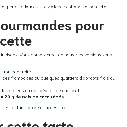
 et perd sa douceur. La vigilance est donc essentielle.
gourmandes pour
ecette
inaisons. Vous pouvez créer de nouvelles versions sans
citron non traité.
s, des framboises ou quelques quartiers d’abricots frais ou
des effilées ou des pépites de chocolat.
par
20 g de noix de coco râpée
.
t en restant rapide et accessible.
 cette tarte