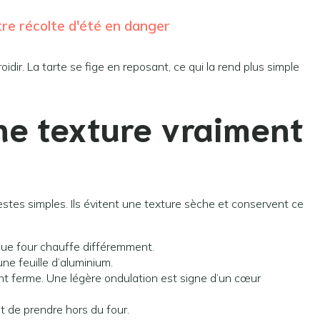
tre récolte d'été en danger
idir. La tarte se fige en reposant, ce qui la rend plus simple
ne texture vraiment
estes simples. Ils évitent une texture sèche et conservent ce
que four chauffe différemment.
une feuille d’aluminium.
nt ferme. Une légère ondulation est signe d’un cœur
nit de prendre hors du four.