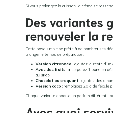
Si vous prolongez la cuisson, la crème se resserre
Des variantes 
renouveler la r
Cette base simple se prête à de nombreuses décl
allonger le temps de préparation.
Version citronnée
: ajoutez le zeste d’un 
Avec des fruits
: incorporez 1 poire en dé
au sirop.
Chocolat ou croquant
: ajoutez des aman
Version coco
: remplacez 20 g de fécule 
Chaque variante apporte un parfum différent, tou
Avec quoi servir