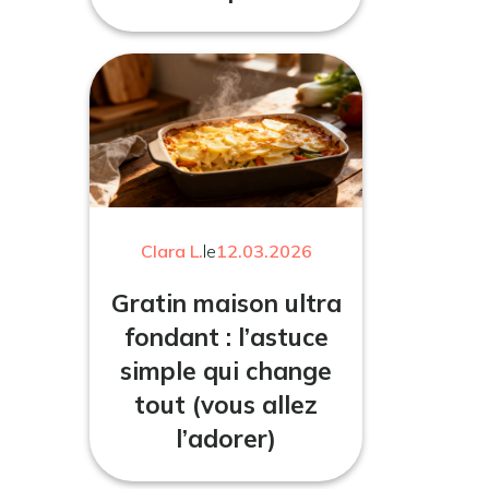
Clara L.
le
12.03.2026
Gratin maison ultra
fondant : l’astuce
simple qui change
tout (vous allez
l’adorer)