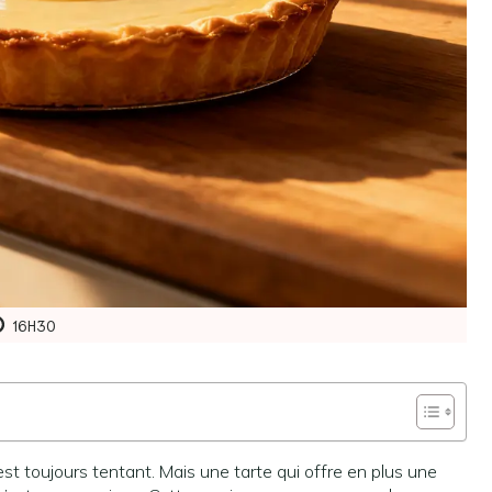
16H30
st toujours tentant. Mais une tarte qui offre en plus une