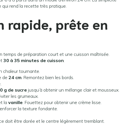
e qui rend la recette très pratique.
 rapide, prête en
n temps de préparation court et une cuisson maîtrisée.
et
30 à 35 minutes de cuisson
.
n chaleur tournante.
le de
24 cm
. Remontez bien les bords.
.
0 g de sucre
jusqu’à obtenir un mélange clair et mousseux.
viter les grumeaux.
t la
vanille
. Fouettez pour obtenir une crème lisse.
enforcer la texture fondante.
ace doit être dorée et le centre légèrement tremblant.