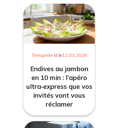
Théophile M.
le
12.03.2026
Endives au jambon
en 10 min : l’apéro
ultra‑express que vos
invités vont vous
réclamer