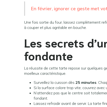
En février, ignorer ce geste met vo
Une fois sortie du four, laissez complètement refro
à couper et plus agréable en bouche.
Les secrets d’u
fondante
La réussite de cette tarte repose sur quelques g
moelleux caractéristique.
Surveillez la cuisson dès
25 minutes
. Cha
Si la surface colore trop vite, couvrez avec 
N’attendez pas que le centre soit totaleme
fondant.
Laissez refroidir avant de servir. La tarte fi