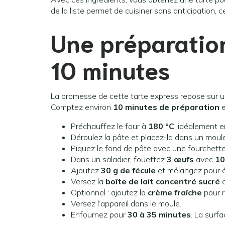
de la liste permet de cuisiner sans anticipation, c
Une préparation
10 minutes
La promesse de cette tarte express repose sur u
Comptez environ
10 minutes de préparation
Préchauffez le four à
180 °C
, idéalement e
Déroulez la pâte et placez-la dans un mou
Piquez le fond de pâte avec une fourchette
Dans un saladier, fouettez
3 œufs
avec
10
Ajoutez
30 g de fécule
et mélangez pour é
Versez la
boîte de lait concentré sucré
e
Optionnel : ajoutez la
crème fraîche
pour r
Versez l’appareil dans le moule.
Enfournez pour
30 à 35 minutes
. La surf