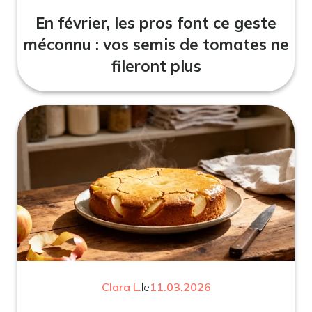
En février, les pros font ce geste
méconnu : vos semis de tomates ne
fileront plus
Clara L.
le
11.03.2026