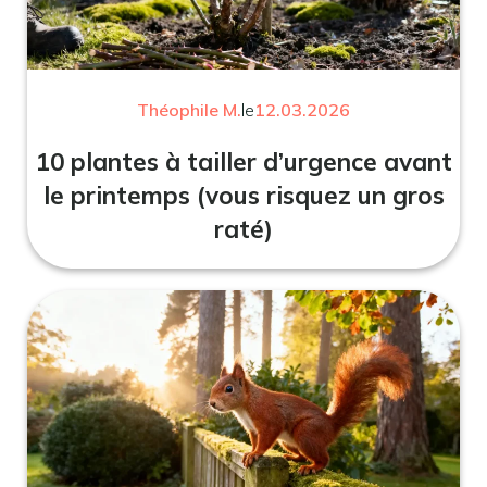
Théophile M.
le
12.03.2026
10 plantes à tailler d’urgence avant
le printemps (vous risquez un gros
raté)