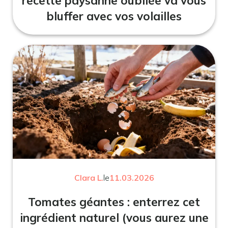
recette paysanne oubliée va vous
bluffer avec vos volailles
Clara L.
le
11.03.2026
Tomates géantes : enterrez cet
ingrédient naturel (vous aurez une