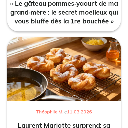
« Le gâteau pommes‑yaourt de ma
grand‑mère : le secret moelleux qui
vous bluffe dès la 1re bouchée »
Théophile M.
le
11.03.2026
Laurent Mariotte surprend: sa