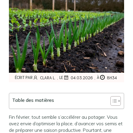
,
,
ÉCRIT PAR
LE
À
CLARA L.
04.03.2026
8H34
Table des matières
Fin février, tout semble s’accélérer au potager. Vous
avez envie d’optimiser la place, d’avancer vos semis et
de préparer une saison productive. Pourtant, une