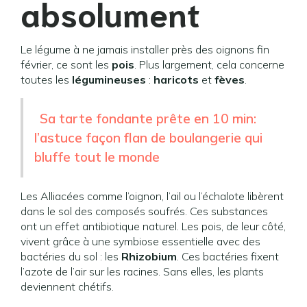
absolument
Le légume à ne jamais installer près des oignons fin
février, ce sont les
pois
. Plus largement, cela concerne
toutes les
légumineuses
:
haricots
et
fèves
.
Sa tarte fondante prête en 10 min:
l’astuce façon flan de boulangerie qui
bluffe tout le monde
Les Alliacées comme l’oignon, l’ail ou l’échalote libèrent
dans le sol des composés soufrés. Ces substances
ont un effet antibiotique naturel. Les pois, de leur côté,
vivent grâce à une symbiose essentielle avec des
bactéries du sol : les
Rhizobium
. Ces bactéries fixent
l’azote de l’air sur les racines. Sans elles, les plants
deviennent chétifs.