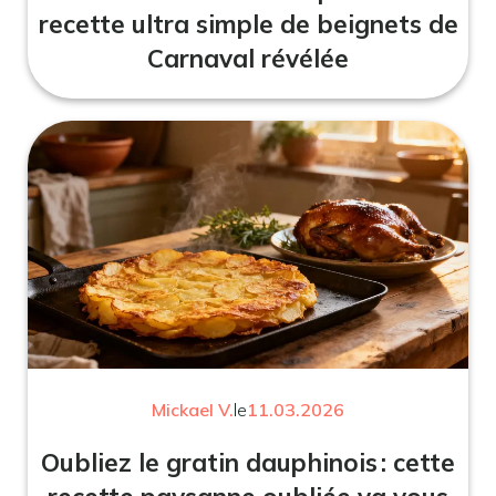
recette ultra simple de beignets de
Carnaval révélée
Mickael V.
le
11.03.2026
Oubliez le gratin dauphinois : cette