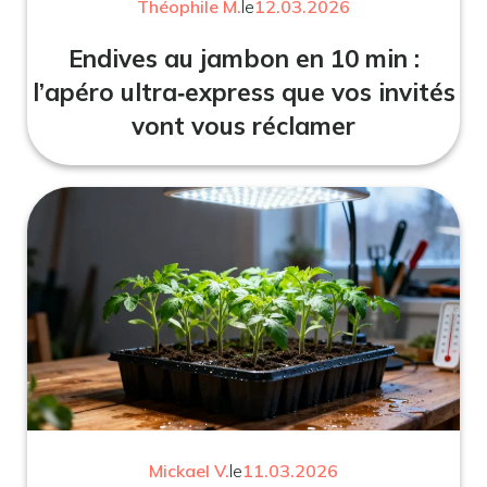
Théophile M.
le
12.03.2026
Endives au jambon en 10 min :
l’apéro ultra‑express que vos invités
vont vous réclamer
Mickael V.
le
11.03.2026