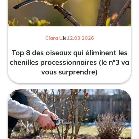
Clara L.
le
12.03.2026
Top 8 des oiseaux qui éliminent les
chenilles processionnaires (le n°3 va
vous surprendre)