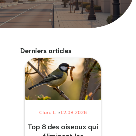
Derniers articles
Clara L.
le
12.03.2026
Top 8 des oiseaux qui