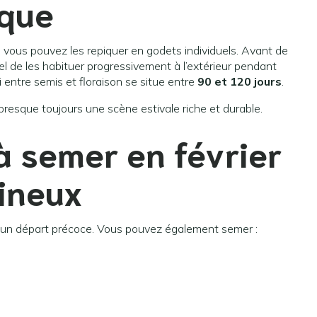
ique
, vous pouvez les repiquer en godets individuels. Avant de
ntiel de les habituer progressivement à l’extérieur pendant
ai entre semis et floraison se situe entre
90 et 120 jours
.
presque toujours une scène estivale riche et durable.
 à semer en février
mineux
er un départ précoce. Vous pouvez également semer :