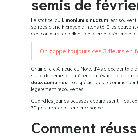
semis de févrie
Le statice, ou
Limonium sinuatum
, est souvent
serrées d’une incroyable intensité. Elles peuvent
Ces couleurs rappellent des pierres précieuses 
On zappe toujours ces 3 fleurs en fév
Originaire d’Afrique du Nord, d’Asie occidentale et
suffit de semer en intérieur en février. La germin
deux semaines
. Les spécialistes recommanden
légèrement recouvertes.
Quand les jeunes pousses apparaissent, il est c
°C
pour renforcer leur croissance.
Comment réussi