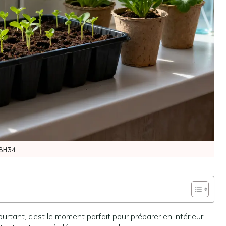
8H34
urtant, c’est le moment parfait pour préparer en intérieur