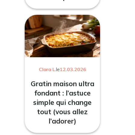
Clara L.
le
12.03.2026
Gratin maison ultra
fondant : l’astuce
simple qui change
tout (vous allez
l’adorer)