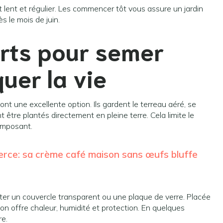
lent et régulier. Les commencer tôt vous assure un jardin
s le mois de juin.
rts pour semer
uer la vie
ont une excellente option. Ils gardent le terreau aéré, se
 être plantés directement en pleine terre. Cela limite le
composant.
erce: sa crème café maison sans œufs bluffe
outer un couvercle transparent ou une plaque de verre. Placée
ion offre chaleur, humidité et protection. En quelques
re.