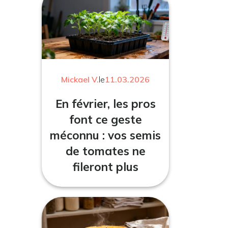
Mickael V.
le
11.03.2026
En février, les pros
font ce geste
méconnu : vos semis
de tomates ne
fileront plus