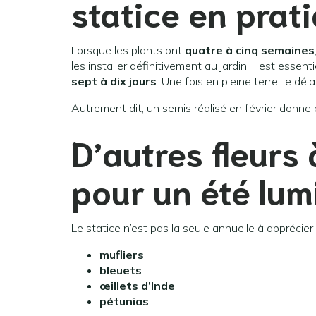
statice en prat
Lorsque les plants ont
quatre à cinq semaines
les installer définitivement au jardin, il est esse
sept à dix jours
. Une fois en pleine terre, le dél
Autrement dit, un semis réalisé en février donne 
D’autres fleurs
pour un été lu
Le statice n’est pas la seule annuelle à appréci
mufliers
bleuets
œillets d’Inde
pétunias