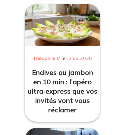
Théophile M.
le
12.03.2026
Endives au jambon
en 10 min : l’apéro
ultra‑express que vos
invités vont vous
réclamer