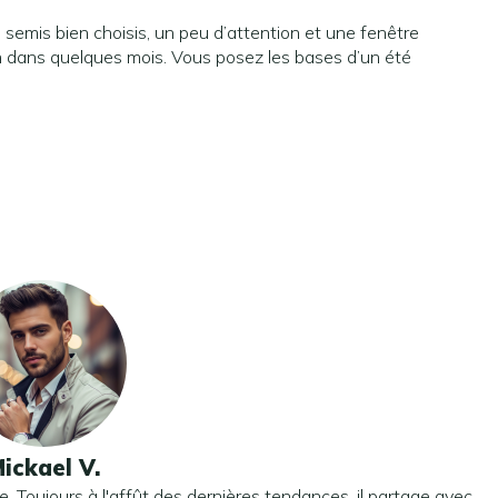
s semis bien choisis, un peu d’attention et une fenêtre
din dans quelques mois. Vous posez les bases d’un été
ickael V.
le. Toujours à l'affût des dernières tendances, il partage avec