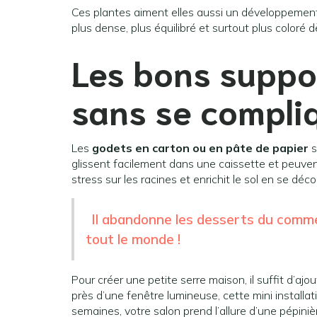
Ces plantes aiment elles aussi un développement 
plus dense, plus équilibré et surtout plus coloré dè
Les bons suppo
sans se compliq
Les
godets en carton ou en pâte de papier
s
glissent facilement dans une caissette et peuvent
stress sur les racines et enrichit le sol en se dé
Il abandonne les desserts du comm
tout le monde !
Pour créer une petite serre maison, il suffit d’aj
près d’une fenêtre lumineuse, cette mini installat
semaines, votre salon prend l’allure d’une pépiniè