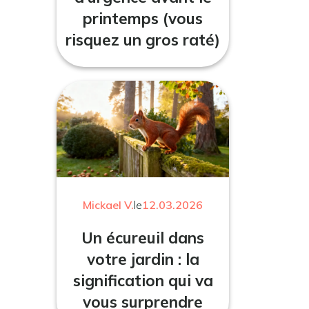
printemps (vous
risquez un gros raté)
Mickael V.
le
12.03.2026
Un écureuil dans
votre jardin : la
signification qui va
vous surprendre