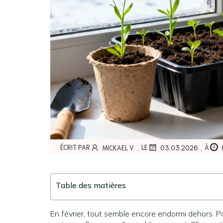
,
,
ÉCRIT PAR
LE
À
MICKAEL V.
03.03.2026
Table des matières
En février, tout semble encore endormi dehors. Po